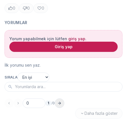
0
0
0
YORUMLAR
Yorum yapabilmek için lütfen
giriş yap
.
Giriş yap
İlk yorumu sen yaz.
SIRALA
1
/
0
Sayfa no
Daha fazla göster