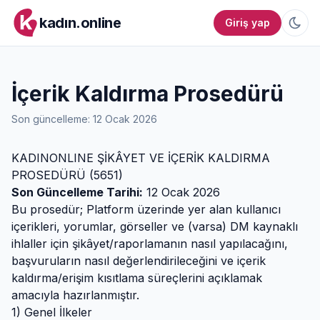
kadın.online
Giriş yap
İçerik Kaldırma Prosedürü
Son güncelleme: 12 Ocak 2026
KADINONLINE ŞİKÂYET VE İÇERİK KALDIRMA
PROSEDÜRÜ (5651)
Son Güncelleme Tarihi:
12 Ocak 2026
Bu prosedür; Platform üzerinde yer alan kullanıcı
içerikleri, yorumlar, görseller ve (varsa) DM kaynaklı
ihlaller için şikâyet/raporlamanın nasıl yapılacağını,
başvuruların nasıl değerlendirileceğini ve içerik
kaldırma/erişim kısıtlama süreçlerini açıklamak
amacıyla hazırlanmıştır.
1) Genel İlkeler