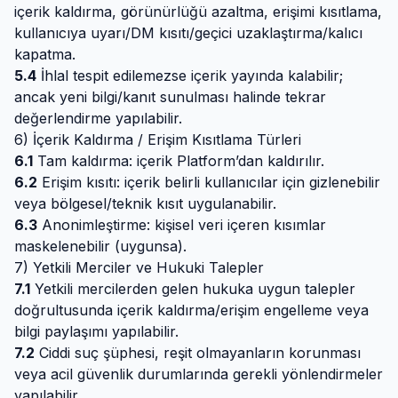
içerik kaldırma, görünürlüğü azaltma, erişimi kısıtlama,
kullanıcıya uyarı/DM kısıtı/geçici uzaklaştırma/kalıcı
kapatma.
5.4
İhlal tespit edilemezse içerik yayında kalabilir;
ancak yeni bilgi/kanıt sunulması halinde tekrar
değerlendirme yapılabilir.
6) İçerik Kaldırma / Erişim Kısıtlama Türleri
6.1
Tam kaldırma: içerik Platform’dan kaldırılır.
6.2
Erişim kısıtı: içerik belirli kullanıcılar için gizlenebilir
veya bölgesel/teknik kısıt uygulanabilir.
6.3
Anonimleştirme: kişisel veri içeren kısımlar
maskelenebilir (uygunsa).
7) Yetkili Merciler ve Hukuki Talepler
7.1
Yetkili mercilerden gelen hukuka uygun talepler
doğrultusunda içerik kaldırma/erişim engelleme veya
bilgi paylaşımı yapılabilir.
7.2
Ciddi suç şüphesi, reşit olmayanların korunması
veya acil güvenlik durumlarında gerekli yönlendirmeler
yapılabilir.