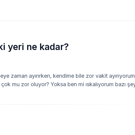
i yeri ne kadar?
ye zaman ayırırken, kendime bile zor vakit ayırıyorum. 
çok mu zor oluyor? Yoksa ben mi ıskalıyorum bazı şeyle