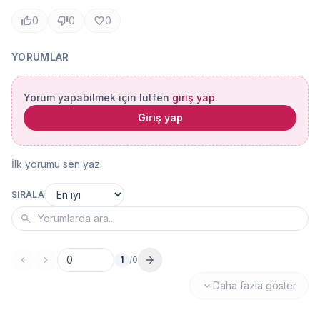
0
0
0
YORUMLAR
Yorum yapabilmek için lütfen
giriş yap
.
Giriş yap
İlk yorumu sen yaz.
SIRALA
1
/
0
Sayfa no
Daha fazla göster