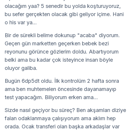
olacağım yaa? 5 senedir bu yolda koşturuyoruz, 
bu sefer gerçekten olacak gibi geliyor içime. Hani 
o his var ya...
Bir de sürekli belime dokunup "acaba" diyorum. 
Geçen gün marketten geçerken bebek bezi 
reyonunu görünce gözlerim doldu. Abartıyorum 
belki ama bu kadar çok isteyince insan böyle 
oluyor galiba.
Bugün 6dp5dt oldu. İlk kontrolüm 2 hafta sonra 
ama ben muhtemelen öncesinde dayanamayıp 
test yapacağım. Biliyorum erken ama...
Sizde nasıl geçiyor bu süreç? Ben akşamları diziye 
falan odaklanmaya çalışıyorum ama aklım hep 
orada. Ocak transferi olan başka arkadaşlar var 