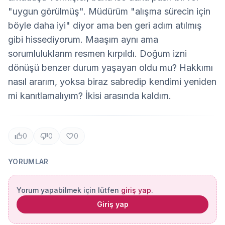
"uygun görülmüş". Müdürüm "alışma sürecin için 
böyle daha iyi" diyor ama ben geri adım atılmış 
gibi hissediyorum. Maaşım aynı ama 
sorumluluklarım resmen kırpıldı. Doğum izni 
dönüşü benzer durum yaşayan oldu mu? Hakkımı 
nasıl ararım, yoksa biraz sabredip kendimi yeniden 
mi kanıtlamalıyım? İkisi arasında kaldım.
0
0
0
YORUMLAR
Yorum yapabilmek için lütfen
giriş yap
.
Giriş yap