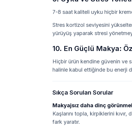
7-8 saat kaliteli uyku hiçbir krem
Stres kortizol seviyesini yükselte
yürüyüş yaparak stresi yönetmey
10. En Güçlü Makya: Ö
Hiçbir ürün kendine güvenin ve s
halinle kabul ettiğinde bu enerji d
Sıkça Sorulan Sorular
Makyajsız daha dinç görünmek 
Kaşlarını topla, kirpiklerini kıvır
fark yaratır.