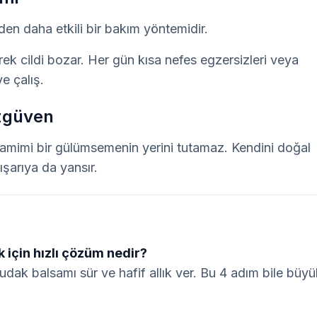
den daha etkili bir bakım yöntemidir. 
rek cildi bozar. Her gün kısa nefes egzersizleri veya 
e çalış.
zgüven
amimi bir gülümsemenin yerini tutamaz. Kendini doğal 
ışarıya da yansır.
için hızlı çözüm nedir?
, dudak balsamı sür ve hafif allık ver. Bu 4 adım bile büyü