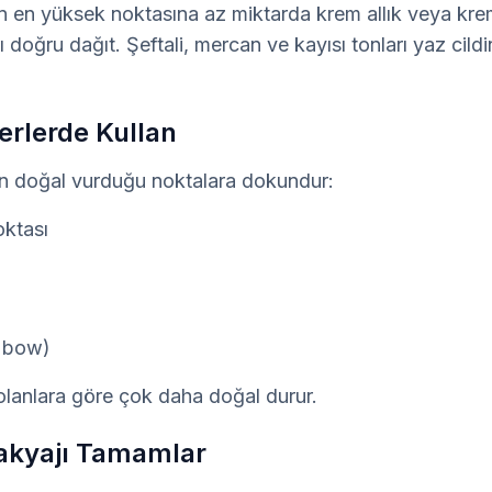
 en yüksek noktasına az miktarda krem allık veya krem
doğru dağıt. Şeftali, mercan ve kayısı tonları yaz cildi
Yerlerde Kullan
n doğal vurduğu noktalara dokundur:
oktası
s bow)
 olanlara göre çok daha doğal durur.
Makyajı Tamamlar