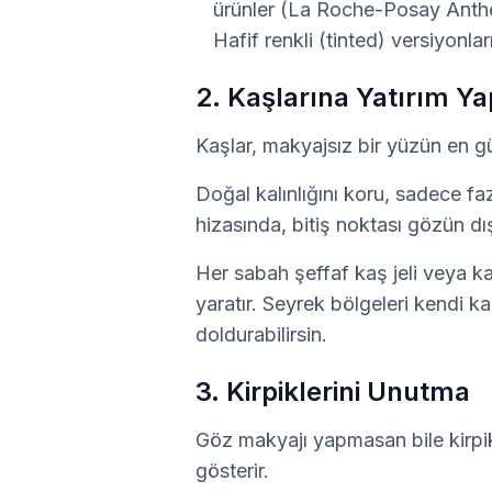
ürünler (La Roche-Posay Anthel
Hafif renkli (tinted) versiyonlar
2. Kaşlarına Yatırım Ya
Kaşlar, makyajsız bir yüzün en gü
Doğal kalınlığını koru, sadece faz
hizasında, bitiş noktası gözün dı
Her sabah şeffaf kaş jeli veya 
yaratır. Seyrek bölgeleri kendi ka
doldurabilirsin.
3. Kirpiklerini Unutma
Göz makyajı yapmasan bile kirpi
gösterir.