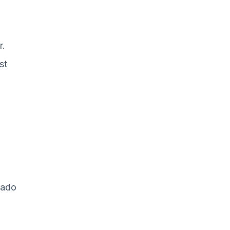
r.
st
ado 