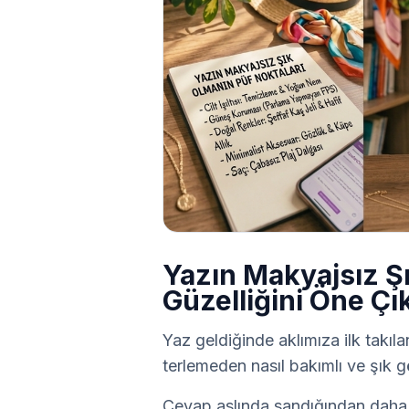
Yazın Makyajsız Şı
Güzelliğini Öne Çı
Yaz geldiğinde aklımıza ilk takıl
terlemeden nasıl bakımlı ve şık g
Cevap aslında sandığından daha 