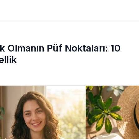
k Olmanın Püf Noktaları: 10
llik