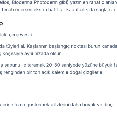
ios, Bioderma Photoderm gibi) yazın en rahat olanlard
ı tercih edersen ekstra hafif bir kapatıcılık da sağlarsın.
p
çlü çerçevesidir.
la tüyleri al. Kaşlarının başlangıç noktası burun kanadın
ş köşesiyle aynı hizada olsun. 
kaş sabunu ile taramak 20-30 saniyede yüzüne büyük fa
ş renginden bir ton açık kalemle doğal çizgilerle 
klerine özen göstermek gözlerini daha büyük ve dinç 