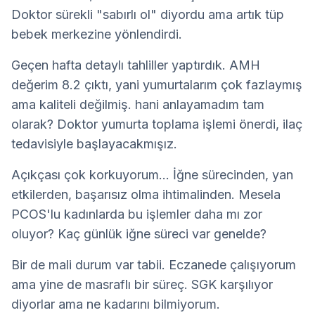
Doktor sürekli "sabırlı ol" diyordu ama artık tüp 
bebek merkezine yönlendirdi.
Geçen hafta detaylı tahliller yaptırdık. AMH 
değerim 8.2 çıktı, yani yumurtalarım çok fazlaymış 
ama kaliteli değilmiş. hani anlayamadım tam 
olarak? Doktor yumurta toplama işlemi önerdi, ilaç 
tedavisiyle başlayacakmışız.
Açıkçası çok korkuyorum... İğne sürecinden, yan 
etkilerden, başarısız olma ihtimalinden. Mesela 
PCOS'lu kadınlarda bu işlemler daha mı zor 
oluyor? Kaç günlük iğne süreci var genelde?
Bir de mali durum var tabii. Eczanede çalışıyorum 
ama yine de masraflı bir süreç. SGK karşılıyor 
diyorlar ama ne kadarını bilmiyorum.