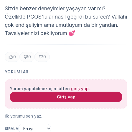
Sizde benzer deneyimler yaşayan var mı? 
Özellikle PCOS'lular nasıl geçirdi bu süreci? Vallahi 
çok endişeliyim ama umutluyum da bir yandan. 
Tavsiyelerinizi bekliyorum 💕
0
0
0
YORUMLAR
Yorum yapabilmek için lütfen
giriş yap
.
Giriş yap
İlk yorumu sen yaz.
SIRALA