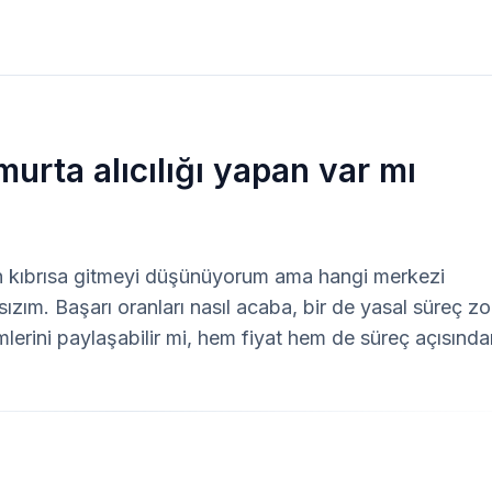
urta alıcılığı yapan var mı
n kıbrısa gitmeyi düşünüyorum ama hangi merkezi 
ım. Başarı oranları nasıl acaba, bir de yasal süreç zo
erini paylaşabilir mi, hem fiyat hem de süreç açısından