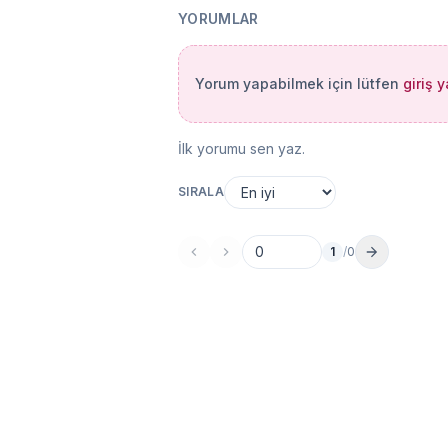
YORUMLAR
Yorum yapabilmek için lütfen
giriş 
İlk yorumu sen yaz.
SIRALA
1
/
0
Sayfa no