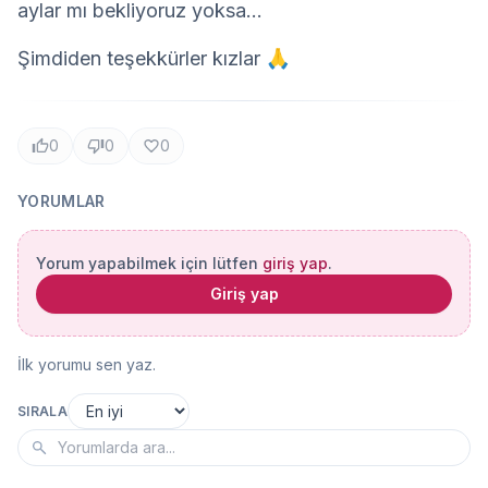
aylar mı bekliyoruz yoksa...
Şimdiden teşekkürler kızlar 🙏
0
0
0
YORUMLAR
Yorum yapabilmek için lütfen
giriş yap
.
Giriş yap
İlk yorumu sen yaz.
SIRALA