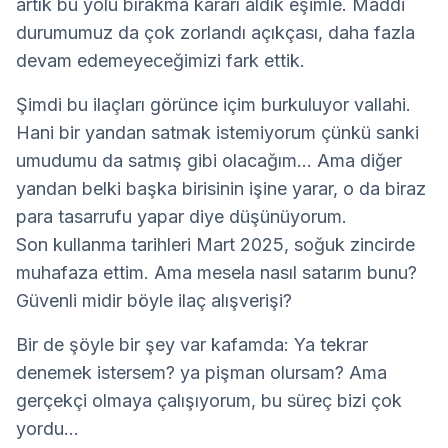
artık bu yolu bırakma kararı aldık eşimle. Maddi 
durumumuz da çok zorlandı açıkçası, daha fazla 
devam edemeyeceğimizi fark ettik.
Şimdi bu ilaçları görünce içim burkuluyor vallahi. 
Hani bir yandan satmak istemiyorum çünkü sanki 
umudumu da satmış gibi olacağım... Ama diğer 
yandan belki başka birisinin işine yarar, o da biraz 
para tasarrufu yapar diye düşünüyorum.
Son kullanma tarihleri Mart 2025, soğuk zincirde 
muhafaza ettim. Ama mesela nasıl satarım bunu? 
Güvenli midir böyle ilaç alışverişi? 
Bir de şöyle bir şey var kafamda: Ya tekrar 
denemek istersem? ya pişman olursam? Ama 
gerçekçi olmaya çalışıyorum, bu süreç bizi çok 
yordu...