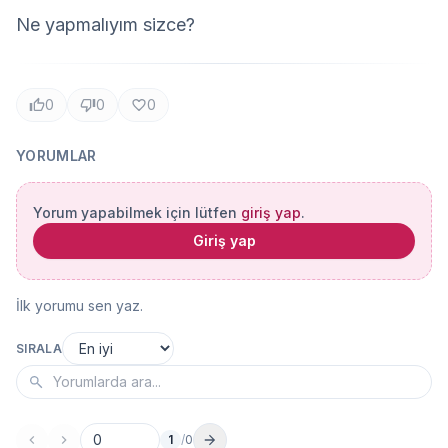
Ne yapmalıyım sizce?
0
0
0
YORUMLAR
Yorum yapabilmek için lütfen
giriş yap
.
Giriş yap
İlk yorumu sen yaz.
SIRALA
1
/
0