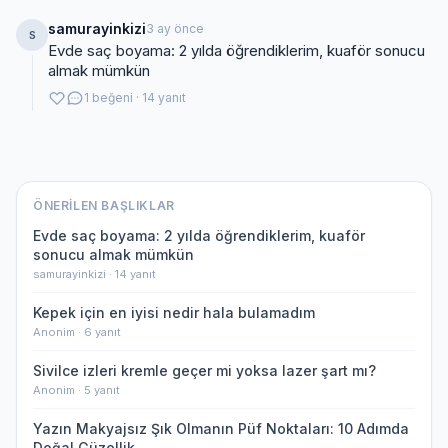
samurayinkizi
3 ay önce
S
Evde saç boyama: 2 yılda öğrendiklerim, kuaför sonucu
almak mümkün
1 beğeni · 14 yanıt
ÖNERILEN BAŞLIKLAR
Evde saç boyama: 2 yılda öğrendiklerim, kuaför
sonucu almak mümkün
samurayinkizi · 14 yanıt
Kepek için en iyisi nedir hala bulamadım
Anonim · 6 yanıt
Sivilce izleri kremle geçer mi yoksa lazer şart mı?
Anonim · 5 yanıt
Yazın Makyajsız Şık Olmanın Püf Noktaları: 10 Adımda
Doğal Güzellik